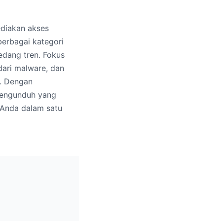
ediakan akses
berbagai kategori
sedang tren. Fokus
ari malware, dan
.. Dengan
mengunduh yang
 Anda dalam satu