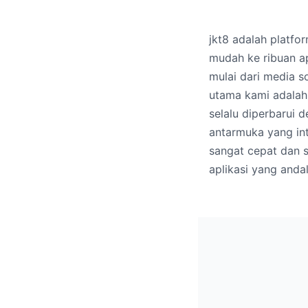
jkt8 adalah platf
mudah ke ribuan a
mulai dari media s
utama kami adalah
selalu diperbarui 
antarmuka yang in
sangat cepat dan 
aplikasi yang andal