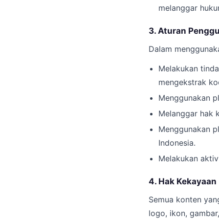
melanggar hukum
3. Aturan Pengg
Dalam menggunakan
Melakukan tinda
mengekstrak kod
Menggunakan pla
Melanggar hak ke
Menggunakan pla
Indonesia.
Melakukan aktiv
4. Hak Kekayaan 
Semua konten yang 
logo, ikon, gambar,