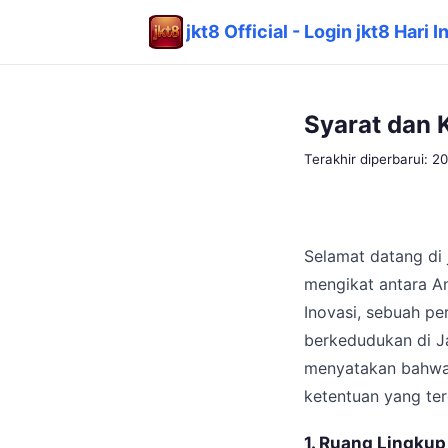
jkt8 Official - Login jkt8 Hari
Syarat dan 
Terakhir diperbarui: 
Selamat datang di 
mengikat antara An
Inovasi, sebuah pe
berkedudukan di J
menyatakan bahwa 
ketentuan yang ter
1. Ruang Lingku