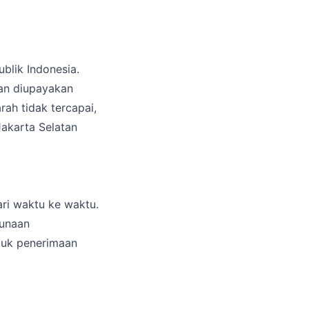
blik Indonesia.
kan diupayakan
ah tidak tercapai,
Jakarta Selatan
ari waktu ke waktu.
gunaan
tuk penerimaan