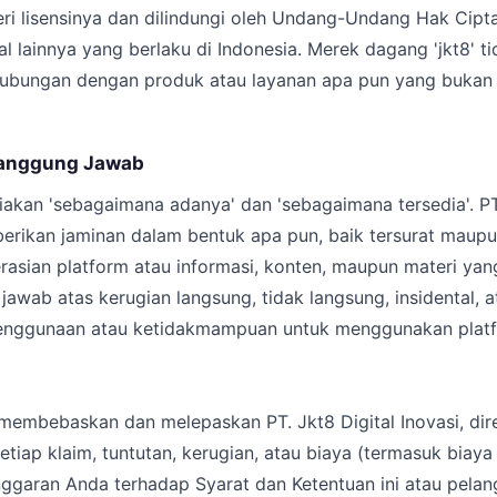
eri lisensinya dan dilindungi oleh Undang-Undang Hak Cip
al lainnya yang berlaku di Indonesia. Merek dagang 'jkt8' t
ubungan dengan produk atau layanan apa pun yang bukan 
Tanggung Jawab
iakan 'sebagaimana adanya' dan 'sebagaimana tersedia'. PT.
erikan jaminan dalam bentuk apa pun, baik tersurat maupun
asian platform atau informasi, konten, maupun materi yan
jawab atas kerugian langsung, tidak langsung, insidental, 
penggunaan atau ketidakmampuan untuk menggunakan platf
membebaskan dan melepaskan PT. Jkt8 Digital Inovasi, dir
etiap klaim, tuntutan, kerugian, atau biaya (termasuk biay
nggaran Anda terhadap Syarat dan Ketentuan ini atau pela