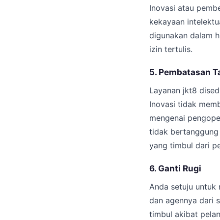
Inovasi atau pemb
kekayaan intelektu
digunakan dalam h
izin tertulis.
5. Pembatasan 
Layanan jkt8 dised
Inovasi tidak memb
mengenai pengoper
tidak bertanggung 
yang timbul dari 
6. Ganti Rugi
Anda setuju untuk 
dan agennya dari s
timbul akibat pela